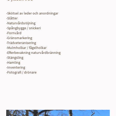
-Skötsel av leder och anordningar
-Slåtter
-Naturvårdsröjning
-Spångbygge / snickeri
-Fornvård
-Gränsmarkering
-Trädveteranisering
-Mulmholkar / fågelholkar
-Efterbevakning naturvårdbränning
-Stängsling
-Hamling
-Inventering
-Fotografi / drönare