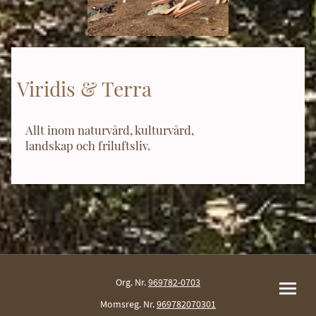
Viridis & Terra
Allt inom naturvård, kulturvård,
landskap och friluftsliv.
Org. Nr.
969782-0703
Momsreg. Nr.
969782070301