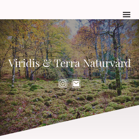
Viridis & Terra Naturvård