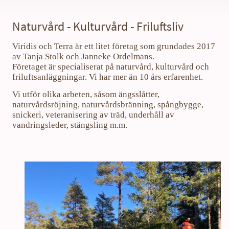
Naturvård - Kulturvård - Friluftsliv
Viridis och Terra är ett litet företag som grundades 2017
av Tanja Stolk och Janneke Ordelmans.
Företaget är specialiserat på naturvård, kulturvård och
friluftsanläggningar. Vi har mer än 10 års erfarenhet.
Vi utför olika arbeten, såsom ängsslåtter,
naturvårdsröjning, naturvårdsbränning, spångbygge,
snickeri, veteranisering av träd, underhåll av
vandringsleder, stängsling m.m.